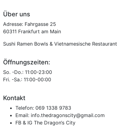
Über uns
Adresse: Fahrgasse 25
60311 Frankfurt am Main
Sushi Ramen Bowls & Vietnamesische Restaurant
Öffnungszeiten:
So. -Do.: 11:00-23:00
Fri. -Sa.: 11:00-00:00
Kontakt
Telefon:
069 1338 9783
Email:
info.thedragonscity@gmail.com
FB & IG
The Dragon‘s City