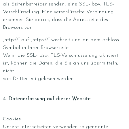
als Seitenbetreiber senden, eine SSL- bzw. TLS-
Verschlüsselung. Eine verschlüsselte Verbindung
erkennen Sie daran, dass die Adresszeile des
Browsers von
„http://“ auf „https://“ wechselt und an dem Schloss-
Symbol in Ihrer Browserzeile.
Wenn die SSL- bzw. TLS-Verschlüsselung aktiviert
ist, können die Daten, die Sie an uns übermitteln,
nicht
von Dritten mitgelesen werden.
4. Datenerfassung auf dieser Website
Cookies
Unsere Internetseiten verwenden so genannte