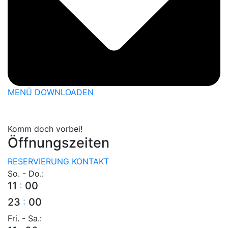
MENÜ DOWNLOADEN
Komm doch vorbei!
Öffnungszeiten
RESERVIERUNG
KONTAKT
So. - Do.:
11
:
00
23
:
00
Fri. - Sa.: