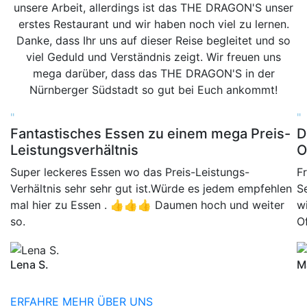
unsere Arbeit, allerdings ist das THE DRAGON'S unser
erstes Restaurant und wir haben noch viel zu lernen.
Danke, dass Ihr uns auf dieser Reise begleitet und so
viel Geduld und Verständnis zeigt. Wir freuen uns
mega darüber, dass das THE DRAGON'S in der
Nürnberger Südstadt so gut bei Euch ankommt!
"
"
Fantastisches Essen zu einem mega Preis-
D
Leistungsverhältnis
O
Super leckeres Essen wo das Preis-Leistungs-
F
Verhältnis sehr sehr gut ist.Würde es jedem empfehlen
S
mal hier zu Essen . 👍👍👍 Daumen hoch und weiter
w
so.
O
Lena S.
M
ERFAHRE MEHR ÜBER UNS