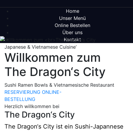
Home
Unser Menü
Online Bestellen
Über uns
Kontakt
Japanese & Vietnamese Cuisine‘
Willkommen zum
The Dragon‘s City
Sushi Ramen Bowls & Vietnamesische Restaurant
RESERVIERUNG
ONLINE-
BESTELLUNG
Herzlich willkommen bei
The Dragon‘s City
The Dragon‘s City ist ein Sushi-Japannese