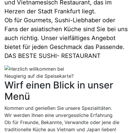
und Vietnamesisch Restaurant, das im
Herzen der Stadt Frankfurt liegt.
Ob für Gourmets, Sushi-Liebhaber oder
Fans der asiatischen Küche sind Sie bei uns
auch richtig. Unser vielfältiges Angebot
bietet für jeden Geschmack das Passende.
DAS BESTE SUSHI- RESTAURANT
Neugierig auf die Speisekarte?
Wirf einen Blick in unser
Menü
Kommen und genießen Sie unsere Spezialitäten.
Wir werden Ihnen eine unvergessliche Erfahrung
Ob für Freunde, Bekannte, Verwandte oder jene die
traditionelle Küche aus Vietnam und Japan lieben!