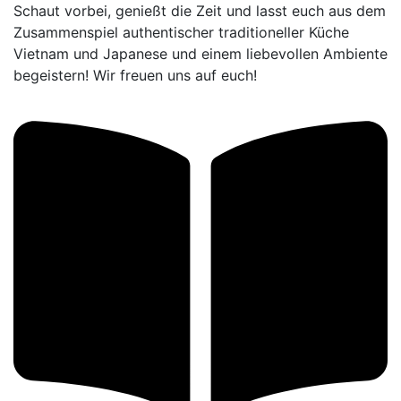
Schaut vorbei, genießt die Zeit und lasst euch aus dem
Zusammenspiel authentischer traditioneller Küche
Vietnam und Japanese und einem liebevollen Ambiente
begeistern! Wir freuen uns auf euch!