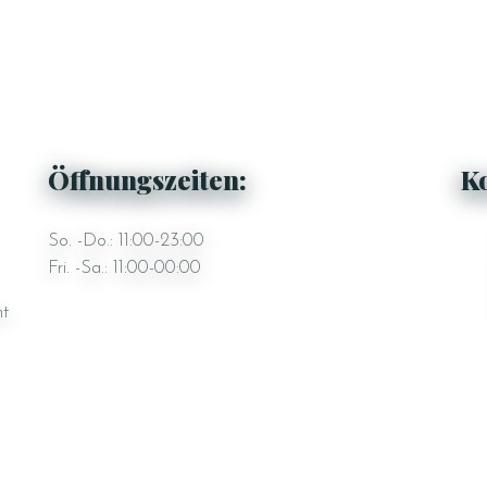
Öffnungszeiten:
K
So. -Do.: 11:00-23:00
Fri. -Sa.: 11:00-00:00
nt
Datenschutz
Impressum